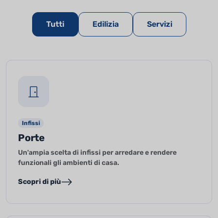
Tutti
Edilizia
Servizi
Infissi
Porte
Un'ampia scelta di infissi per arredare e rendere
funzionali gli ambienti di casa.
Scopri di più